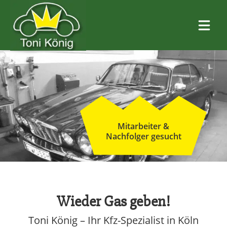
Zum
Hauptinhalt
wechseln
Mitarbeiter &
Nachfolger gesucht
Wieder Gas geben!
Toni König – Ihr Kfz-Spezialist in Köln