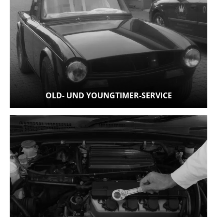
OLD- UND YOUNGTIMER-SERVICE