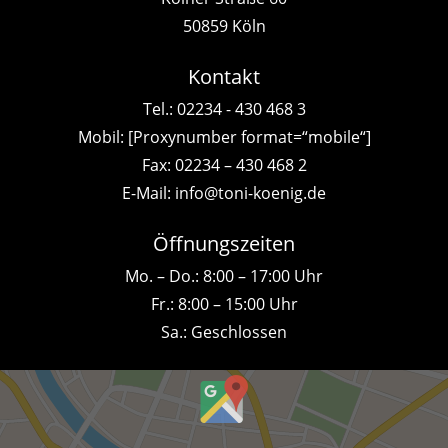
50859 Köln
Kontakt
Tel.:
02234 - 430 468 3
Mobil: [Proxynumber format=“mobile“]
Fax: 02234 – 430 468 2
E-Mail:
info@toni-koenig.de
Öffnungszeiten
Mo. – Do.: 8:00 – 17:00 Uhr
Fr.: 8:00 – 15:00 Uhr
Sa.: Geschlossen
Inhalt
von