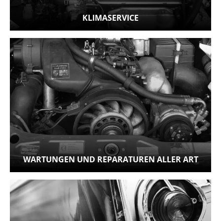
KLIMASERVICE
WARTUNGEN UND REPARATUREN ALLER ART