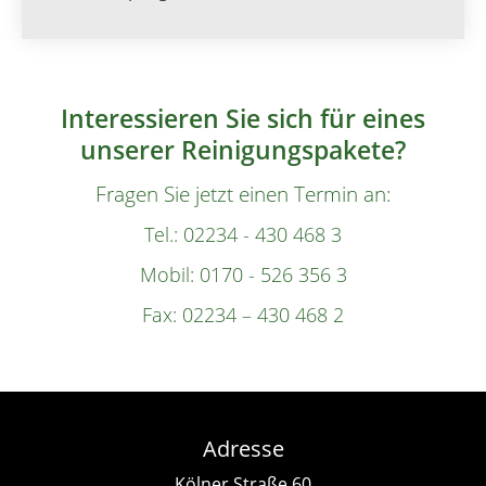
Interessieren Sie sich für eines
unserer Reinigungspakete?
Fragen Sie jetzt einen Termin an:
Tel.:
02234 - 430 468 3
Mobil:
0170 - 526 356 3
Fax: 02234 – 430 468 2
Adresse
Kölner Straße 60