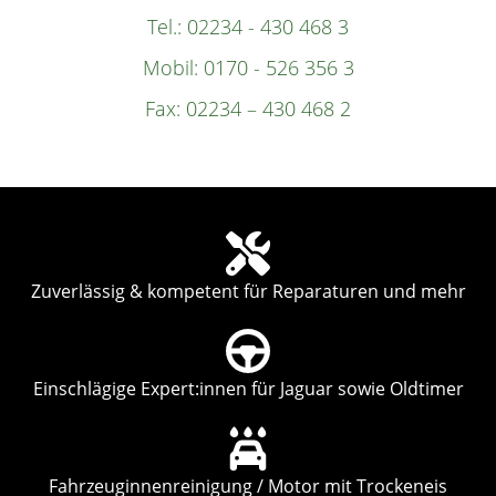
Tel.:
02234 - 430 468 3
Mobil:
0170 - 526 356 3
Fax: 02234 – 430 468 2
Zuverlässig & kompetent für Reparaturen und mehr
Einschlägige Expert:innen für Jaguar sowie Oldtimer
Fahrzeuginnenreinigung / Motor mit Trockeneis